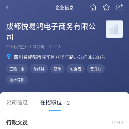
企业信息
成都悦易鸿电子商务有限公
司
个人独资企业
互联网
20-99人
四川省成都市成华区八里庄路1号1栋3层301号
五险一金
年终奖
双休
包食宿
晋升快
技术培训
公司信息
在招职位
· 2
行政文员
04-13