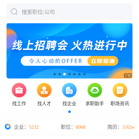
搜索职位/公司
下拉刷新
找工作
找人才
找企业
求职助手
职场资讯
企业：
5232
职位：
8068
简历：
3.92w