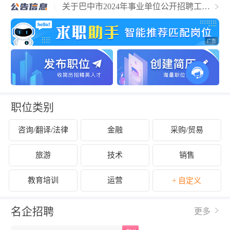
关于巴中市2024年事业单位公开招聘工作
人员的公告
职位类别
咨询/翻译/法律
金融
采购/贸易
旅游
技术
销售
教育培训
运营
+ 自定义
名企招聘
更多