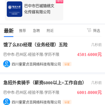
3职位
巴中市巴城锦绣文
化传媒有限公司
最新
推荐
急聘
附近
筛选
饿了么BD经理（业务经理）五险
几秒前
4501-6000元
巴中市-巴州区
-经验不限
-学历不限
四川童蒙贞吉网络科技有限公司
认证
急招外卖骑手（薪资6000以上+工作自由）
几秒前
6001-8000元
巴中市-巴州区
-经验不限
-学历不限
四川童蒙贞吉网络科技有限公司
认证