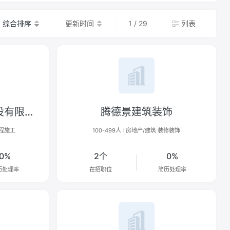
综合排序
更新时间
1 / 29
列表
中国化学工程第七建设有限公司
腾德景建筑装饰
工程施工
100-499人
房地产/建筑 装修装饰
0%
2个
0%
历处理率
在招职位
简历处理率