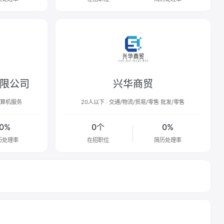
限公司
兴华商贸
 计算机服务
20人以下
交通/物流/贸易/零售 批发/零售
0%
0个
0%
历处理率
在招职位
简历处理率