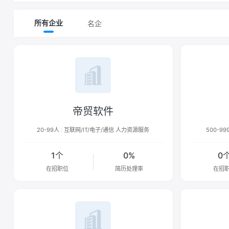
名企
所有企业
帝贸软件
20-99人
互联网/IT/电子/通信 人力资源服务
500-99
1个
0%
0
在招职位
简历处理率
在招