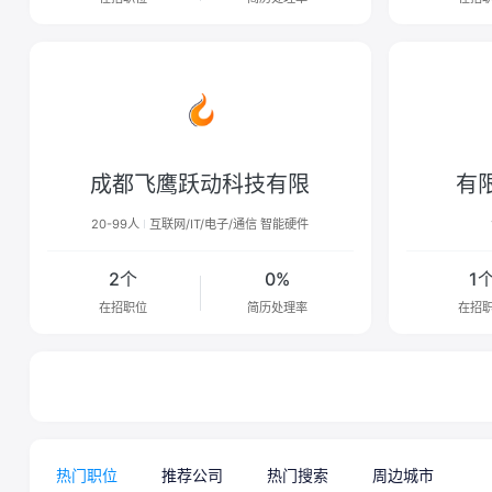
成都飞鹰跃动科技有限
有
20-99人
互联网/IT/电子/通信 智能硬件
2个
0%
1
在招职位
简历处理率
在招
热门职位
推荐公司
热门搜索
周边城市