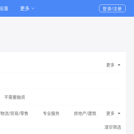
标准
更多
登录/注册
更多
不需要融资
/物流/贸易/零售
专业服务
房地产/建筑
更多
清空筛选