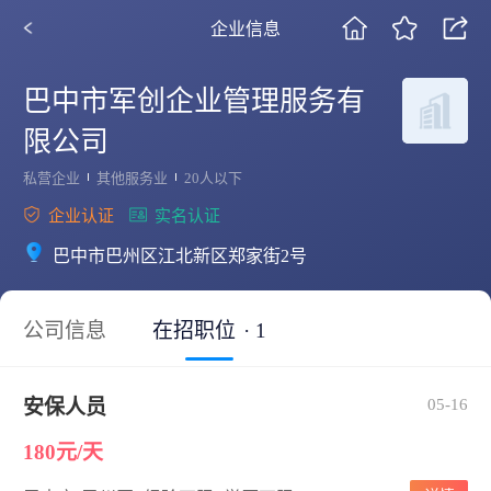
企业信息
巴中市军创企业管理服务有
限公司
私营企业
其他服务业
20人以下
企业认证
实名认证
巴中市巴州区江北新区郑家街2号
公司信息
在招职位
· 1
安保人员
05-16
180元/天