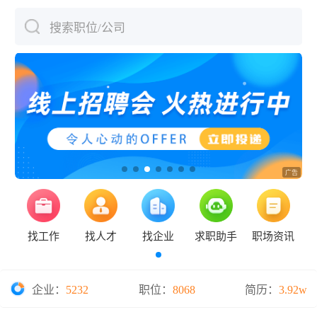
搜索职位/公司
下拉刷新
找工作
找人才
找企业
求职助手
职场资讯
企业：
5232
职位：
8068
简历：
3.92w