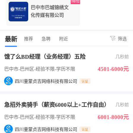
3职位
巴中市巴城锦绣文
化传媒有限公司
最新
推荐
急聘
附近
筛选
饿了么BD经理（业务经理）五险
几秒前
4501-6000元
巴中市-巴州区
-经验不限
-学历不限
四川童蒙贞吉网络科技有限公司
认证
急招外卖骑手（薪资6000以上+工作自由）
几秒前
6001-8000元
巴中市-巴州区
-经验不限
-学历不限
四川童蒙贞吉网络科技有限公司
认证